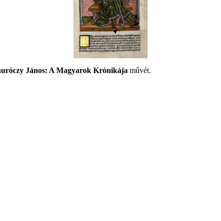
uróczy János: A Magyarok Krónikája
művét.