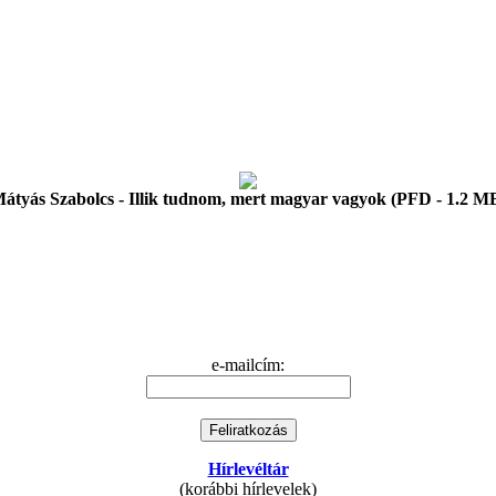
átyás Szabolcs - Illik tudnom, mert magyar vagyok (PFD - 1.2 M
e-mailcím:
Hírlevéltár
(korábbi hírlevelek)