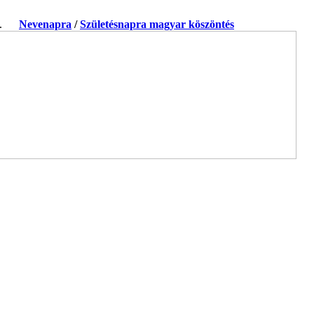
ja.
Nevenapra
/
Születésnapra magyar köszöntés