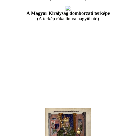
A Magyar Királyság domborzati terképe
(A terkép rákattintva nagyítható)