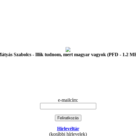
átyás Szabolcs - Illik tudnom, mert magyar vagyok (PFD - 1.2 M
e-mailcím:
Hírlevéltár
(korábbi hírlevelek)