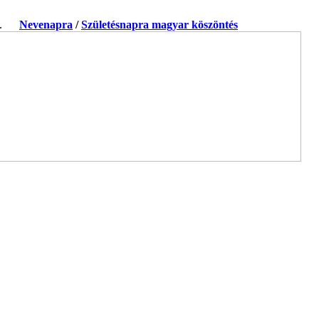
ja.
Nevenapra
/
Születésnapra magyar köszöntés