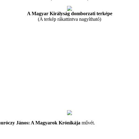
A Magyar Királyság domborzati terképe
(A terkép rákattintva nagyítható)
uróczy János: A Magyarok Krónikája
művét.