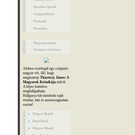
Hazafias Operák
Csüggedőknek
Kitekintő
Panoráma
Magyargyalázat
Elhallgatott népírtások
Akiben csordogál egy csöppnyi
magyar vér, illő, hogy
megismerje
Thuróczy János: A
Magyarok Krónikája
művét.
A képre kattintva
meghallgathatja.
Hallgassa hát mindenki saját
értelme, hite és azonosságtudata
szerint!
Magyar Regék
Regefilmek
Magyar Mesék