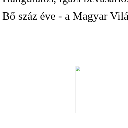
Bő száz éve - a Magyar Világ