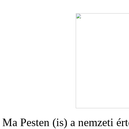
Ma Pesten (is) a nemzeti é