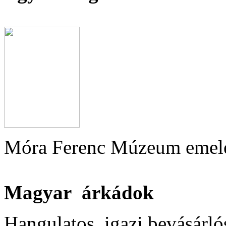
Móra Ferenc Múzeum emelet
Magyar árkádok
Hangulatos, igazi bevásárló