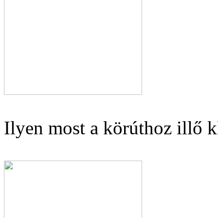
Ilyen most a körúthoz illő 