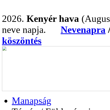
2026.
Kenyér hava
(Augus
neve napja.
Nevenapra
köszöntés
Manapság