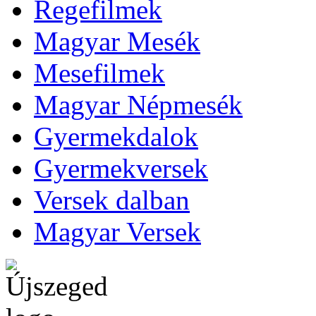
Regefilmek
Magyar Mesék
Mesefilmek
Magyar Népmesék
Gyermekdalok
Gyermekversek
Versek dalban
Magyar Versek