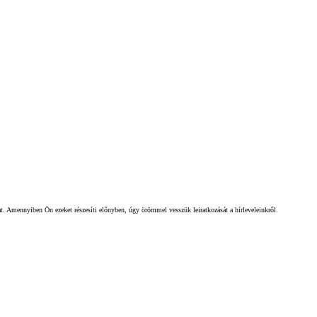
gat. Amennyiben Ön ezeket részesíti előnyben, úgy örömmel vesszük leiratkozását a hírleveleinkről.