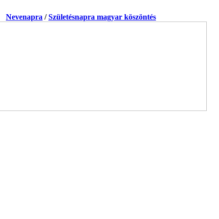
a.
Nevenapra
/
Születésnapra magyar köszöntés