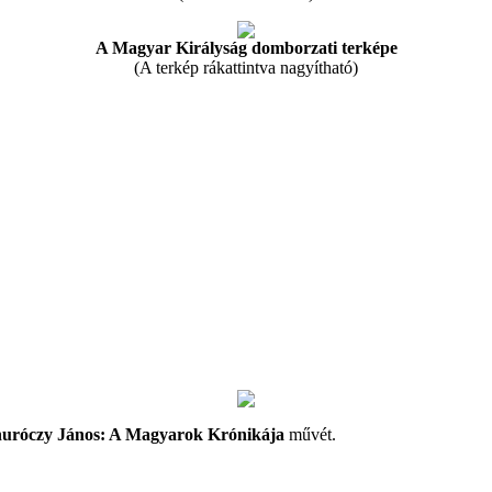
A Magyar Királyság domborzati terképe
(A terkép rákattintva nagyítható)
uróczy János: A Magyarok Krónikája
művét.