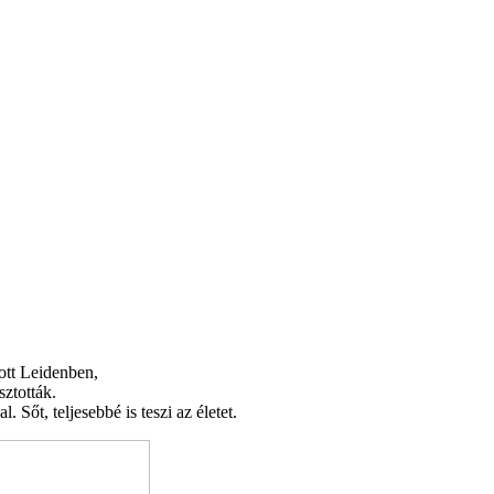
ott Leidenben,
ztották.
 Sőt, teljesebbé is teszi az életet.