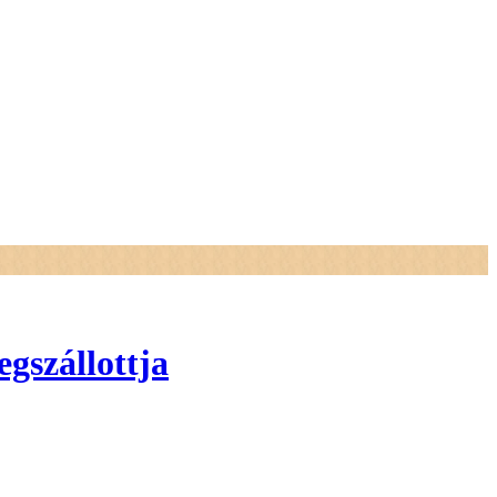
gszállottja