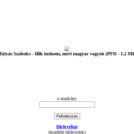
átyás Szabolcs - Illik tudnom, mert magyar vagyok (PFD - 1.2 M
e-mailcím:
Hírlevéltár
(korábbi hírlevelek)