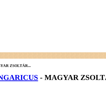
GYAR ZSOLTÁR...
UNGARICU
S
- MAGYAR ZSOLTÁ