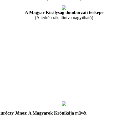
A Magyar Királyság domborzati terképe
(A terkép rákattintva nagyítható)
uróczy János: A Magyarok Krónikája
művét.