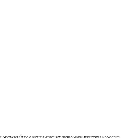
gat. Amennyiben Ön ezeket részesíti előnyben, úgy örömmel vesszük leiratkozását a hírleveleinkről.