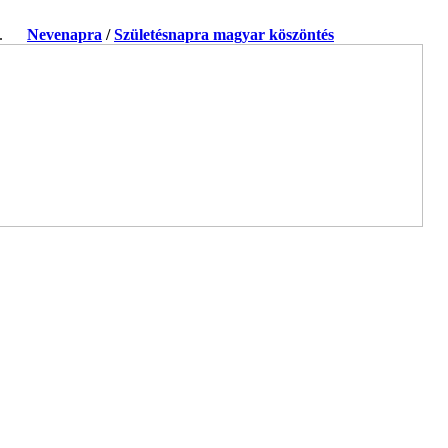
ja.
Nevenapra
/
Születésnapra magyar köszöntés