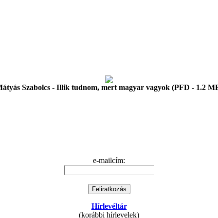
átyás Szabolcs - Illik tudnom, mert magyar vagyok (PFD - 1.2 M
e-mailcím:
Hírlevéltár
(korábbi hírlevelek)