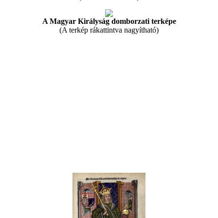
A Magyar Királyság domborzati terképe
(A terkép rákattintva nagyítható)