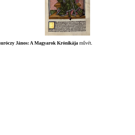
uróczy János: A Magyarok Krónikája
művét.