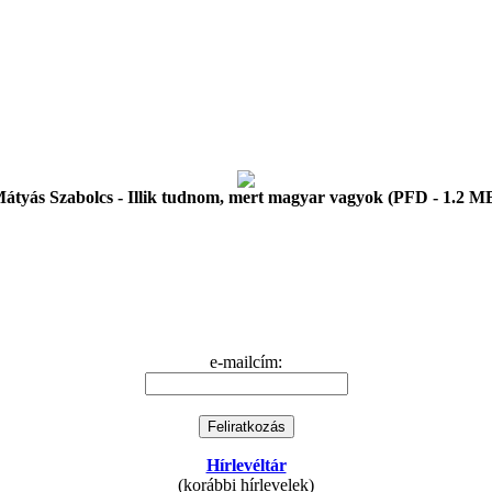
átyás Szabolcs - Illik tudnom, mert magyar vagyok (PFD - 1.2 M
e-mailcím:
Hírlevéltár
(korábbi hírlevelek)