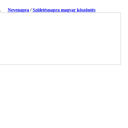
ja.
Nevenapra
/
Születésnapra magyar köszöntés