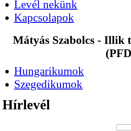
Levél nekünk
Kapcsolapok
Mátyás Szabolcs - Illi
(PFD
Hungarikumok
Szegedikumok
Hírlevél