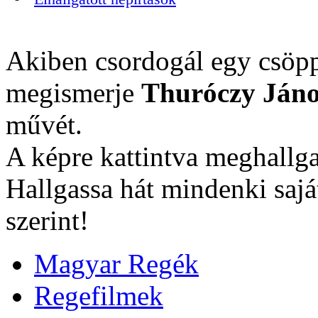
Akiben csordogál egy csöpp
megismerje
Thuróczy Jáno
művét.
A képre kattintva meghallga
Hallgassa hát mindenki sajá
szerint!
Magyar Regék
Regefilmek