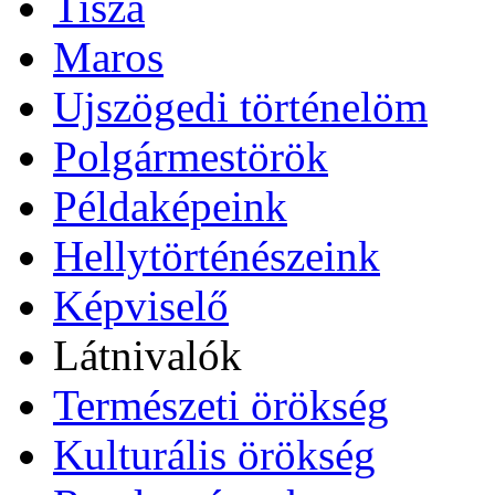
Tisza
Maros
Ujszögedi történelöm
Polgármestörök
Példaképeink
Hellytörténészeink
Képviselő
Látnivalók
Természeti örökség
Kulturális örökség