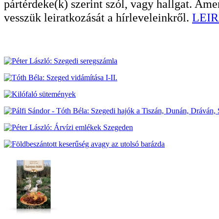
pártérdeke(k) szerint szól, vagy hallgat. A
vesszük leiratkozását a hírleveleinkről.
LEIR