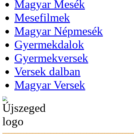
Magyar Mesék
Mesefilmek
Magyar Népmesék
Gyermekdalok
Gyermekversek
Versek dalban
Magyar Versek