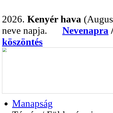
2026.
Kenyér hava
(Augus
neve napja.
Nevenapra
köszöntés
Manapság