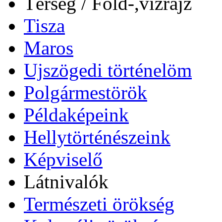
Térség / Föld-,vízrajz
Tisza
Maros
Ujszögedi történelöm
Polgármestörök
Példaképeink
Hellytörténészeink
Képviselő
Látnivalók
Természeti örökség