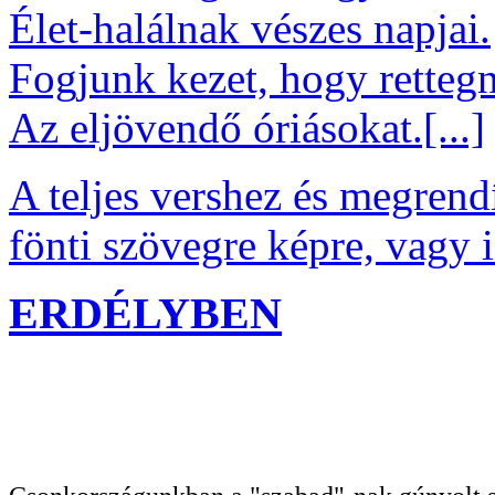
Élet-halálnak vészes napjai.
Fogjunk kezet, hogy rettegn
Az eljövendő óriásokat.[...]
A teljes vershez és megrendí
fönti szövegre képre, vagy i
ERDÉLYBEN