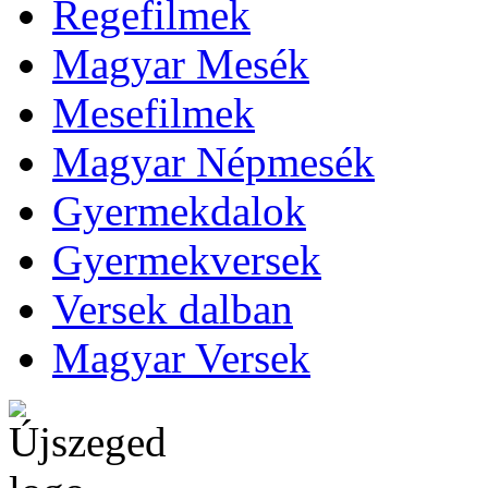
Regefilmek
Magyar Mesék
Mesefilmek
Magyar Népmesék
Gyermekdalok
Gyermekversek
Versek dalban
Magyar Versek