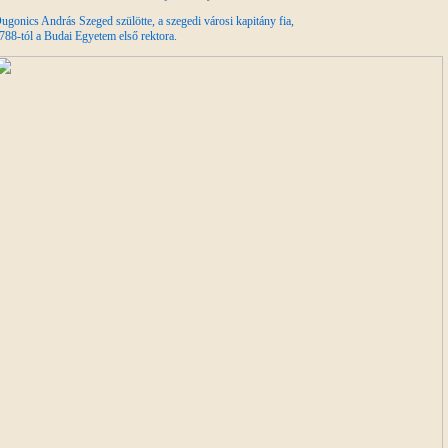
ugonics András Szeged szülötte, a szegedi városi kapitány fia,
788-tól a Budai Egyetem első rektora.