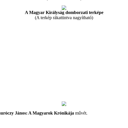
A Magyar Királyság domborzati terképe
(A terkép rákattintva nagyítható)
uróczy János: A Magyarok Krónikája
művét.