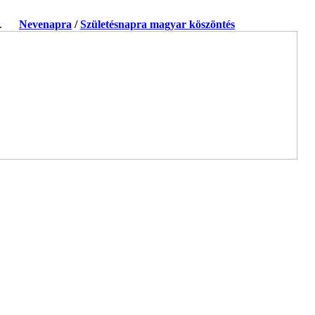
ja.
Nevenapra
/
Születésnapra magyar köszöntés