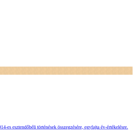
014-es esztendőbéli történések összegzésére, egyfajta év-értékelésre.