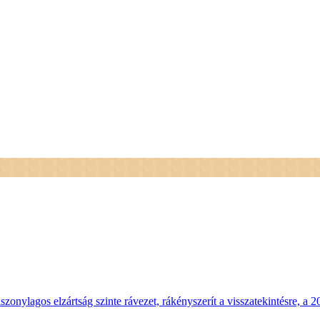
szonylagos elzártság szinte rávezet, rákényszerít a visszatekintésre, a 2