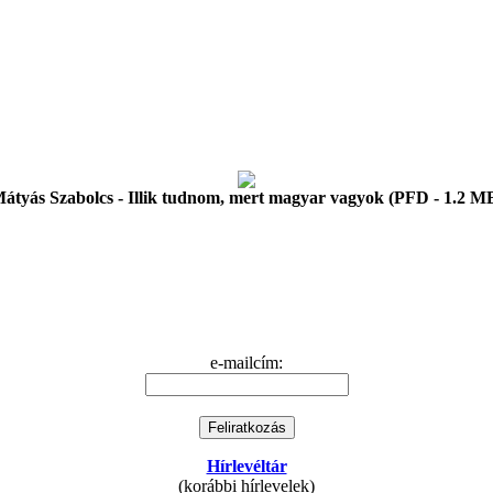
átyás Szabolcs - Illik tudnom, mert magyar vagyok (PFD - 1.2 M
e-mailcím:
Hírlevéltár
(korábbi hírlevelek)