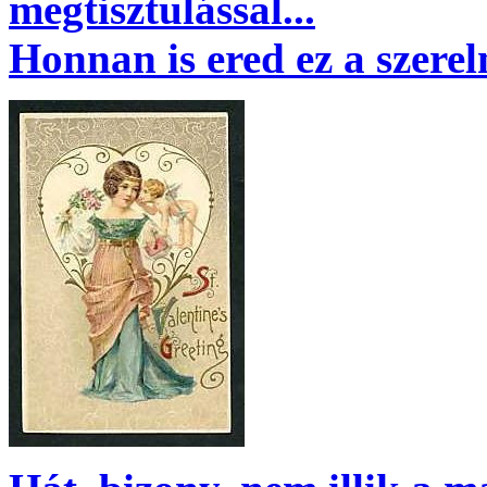
megtisztulással...
Honnan is ered ez a szere