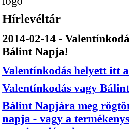
Hírlevéltár
2014-02-14 - Valentínkodá
Bálint Napja!
Valentínkodás helyett itt
Valentínkodás vagy Bálin
Bálint Napjára meg rögtön
napja - vagy a termékenys