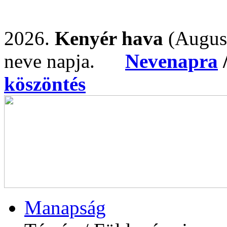
2026.
Kenyér hava
(Augus
neve napja.
Nevenapra
köszöntés
Manapság