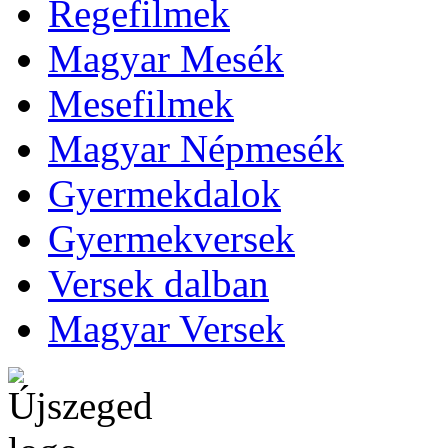
Regefilmek
Magyar Mesék
Mesefilmek
Magyar Népmesék
Gyermekdalok
Gyermekversek
Versek dalban
Magyar Versek