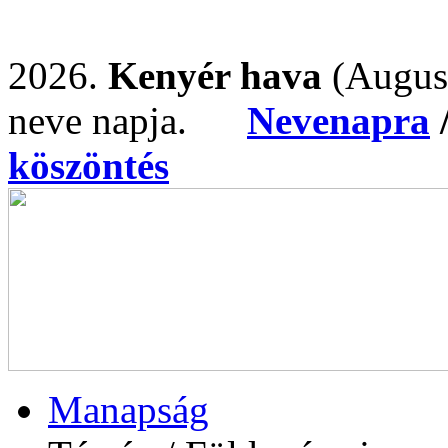
2026.
Kenyér hava
(Augus
neve napja.
Nevenapra
köszöntés
Manapság