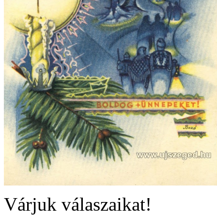
Várjuk válaszaikat!