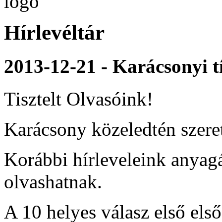
Hírlevéltár
2013-12-21 - Karácsonyi tí
Tisztelt Olvasóink!
Karácsony közeledtén szer
Korábbi hírleveleink anyag
olvashatnak.
A 10 helyes válasz első első