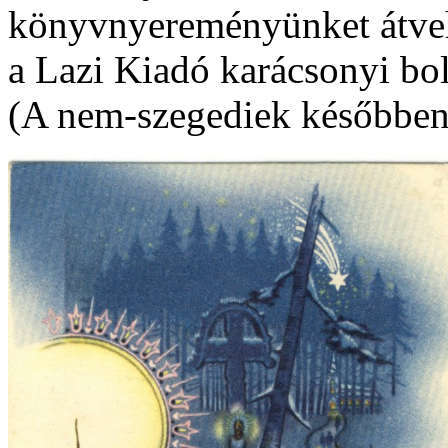
könyvnyereményünket átveh
a Lazi Kiadó karácsonyi bol
(A nem-szegediek későbben 