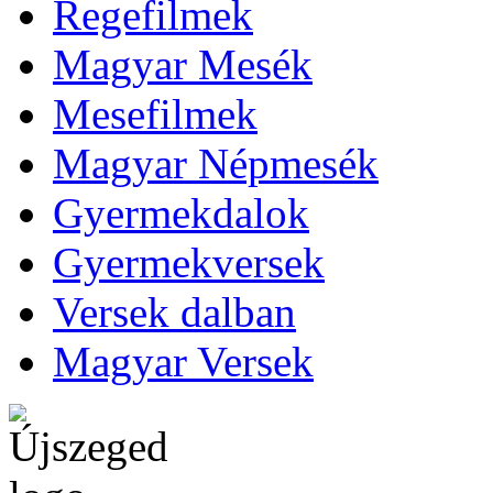
Regefilmek
Magyar Mesék
Mesefilmek
Magyar Népmesék
Gyermekdalok
Gyermekversek
Versek dalban
Magyar Versek