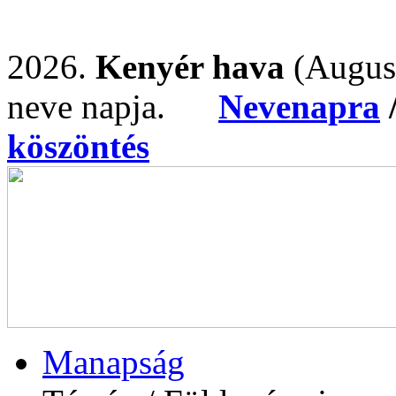
2026.
Kenyér hava
(Augus
neve napja.
Nevenapra
köszöntés
Manapság