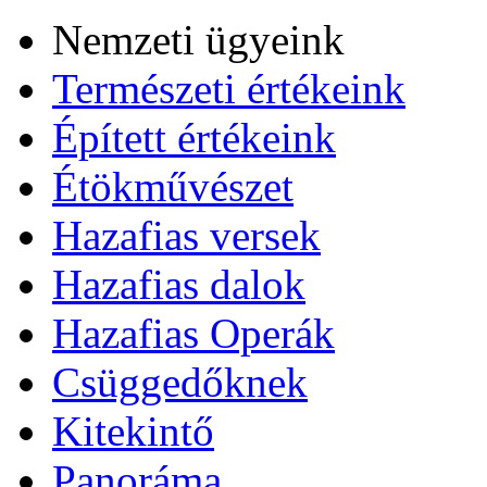
Nemzeti ügyeink
Természeti értékeink
Épített értékeink
Étökművészet
Hazafias versek
Hazafias dalok
Hazafias Operák
Csüggedőknek
Kitekintő
Panoráma