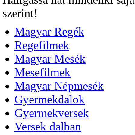
szerint!
Magyar Regék
Regefilmek
Magyar Mesék
Mesefilmek
Magyar Népmesék
Gyermekdalok
Gyermekversek
Versek dalban