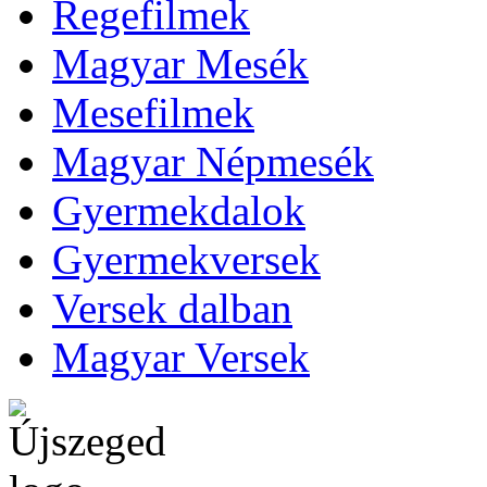
Regefilmek
Magyar Mesék
Mesefilmek
Magyar Népmesék
Gyermekdalok
Gyermekversek
Versek dalban
Magyar Versek