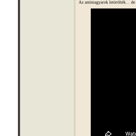
Az antimagyarok letörölték… de 