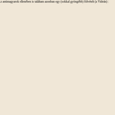
z antimagyarok ellenében is találtam azonban egy (sokkal gyöngébb) fölvételt (a Videán) :