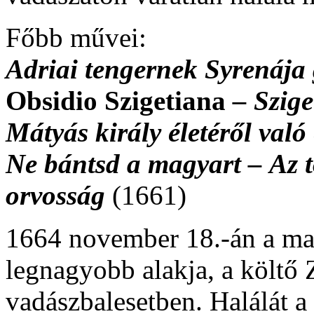
Főbb művei:
Adriai tengernek Syrenája 
Obsidio Szigetiana
–
Szige
Mátyás király életéről való
Ne bántsd a magyart –
Az 
orvosság
(1661)
1664 november 18.-án a ma
legnagyobb alakja, a költő 
vadászbalesetben. Halálát a