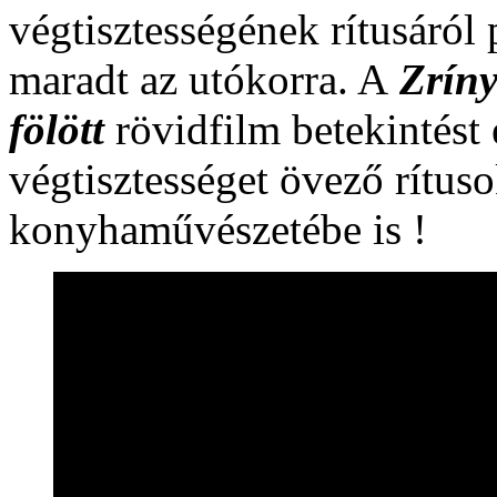
végtisztességének rítusáról
maradt az utókorra. A
Zríny
fölött
rövidfilm betekintést
végtisztességet övező rítuso
konyhaművészetébe is !