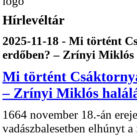
Hírlevéltár
2025-11-18 - Mi történt C
erdőben? – Zrínyi Miklós
Mi történt Csáktorny
– Zrínyi Miklós halál
1664 november 18.-án ereje 
vadászbalesetben elhúnyt a