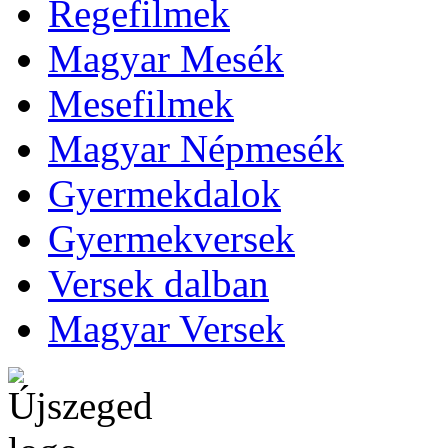
Regefilmek
Magyar Mesék
Mesefilmek
Magyar Népmesék
Gyermekdalok
Gyermekversek
Versek dalban
Magyar Versek