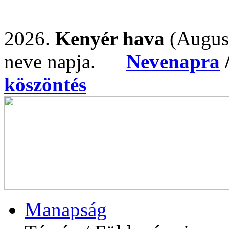
2026.
Kenyér hava
(Augus
neve napja.
Nevenapra
köszöntés
Manapság