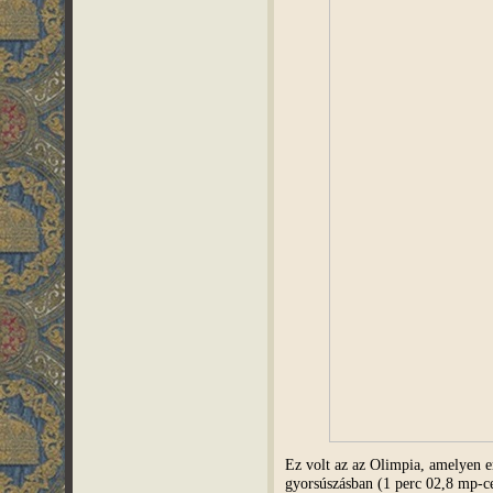
Ez volt az az Olimpia, amelyen e
gyorsúszásban (1 perc 02,8 mp-ce