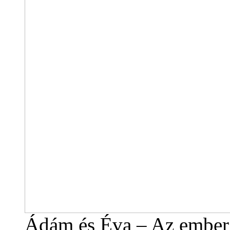
Ádám és Éva – Az ember 