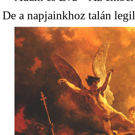
De a napjainkhoz talán legil