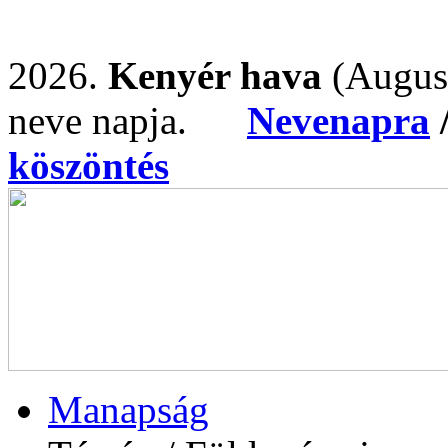
2026.
Kenyér hava
(Augus
neve napja.
Nevenapra
köszöntés
Manapság