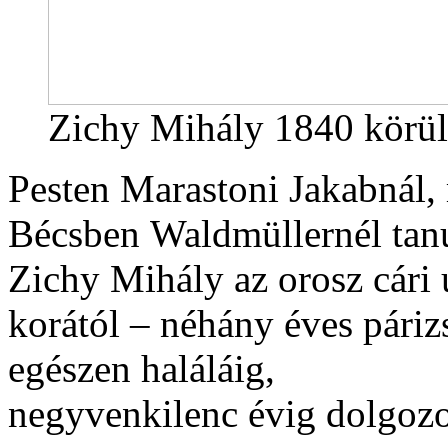
Zichy Mihály 1840 körül
Pesten Marastoni Jakabnál,
Bécsben Waldmüllernél tanu
Zichy Mihály az orosz cári 
korától – néhány éves páriz
egészen haláláig,
negyvenkilenc évig dolgozo