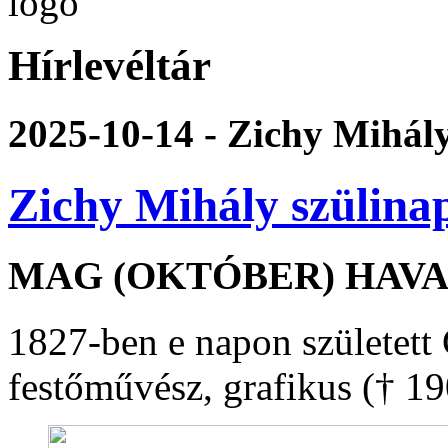
Hírlevéltár
2025-10-14 - Zichy Mihály
Zichy Mihály szülina
MAG (OKTÓBER) HAVA 
1827-ben e napon született
festőművész, grafikus († 1