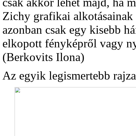
csak akkor lehet majd, ha m
Zichy grafikai alkotásaina
azonban csak egy kisebb h
elkopott fényképről vagy n
(Berkovits Ilona)
Az egyik legismertebb rajza