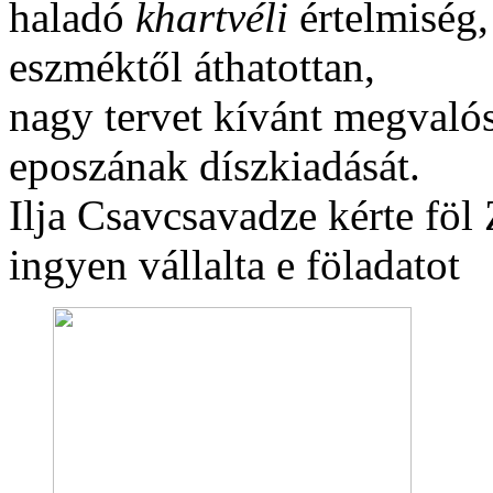
haladó
khartvéli
értelmiség,
eszméktől áthatottan,
nagy tervet kívánt megvalós
eposzának díszkiadását.
Ilja Csavcsavadze kérte föl 
ingyen vállalta e föladatot