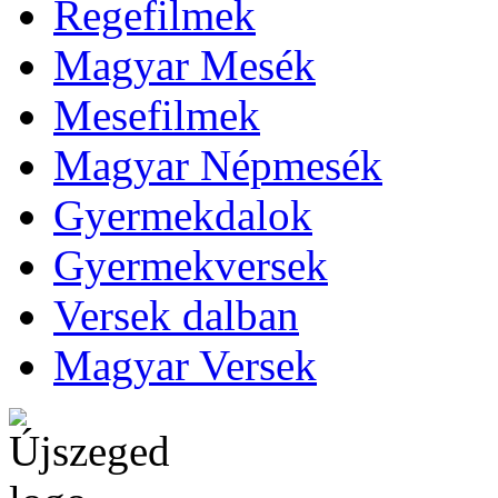
Regefilmek
Magyar Mesék
Mesefilmek
Magyar Népmesék
Gyermekdalok
Gyermekversek
Versek dalban
Magyar Versek