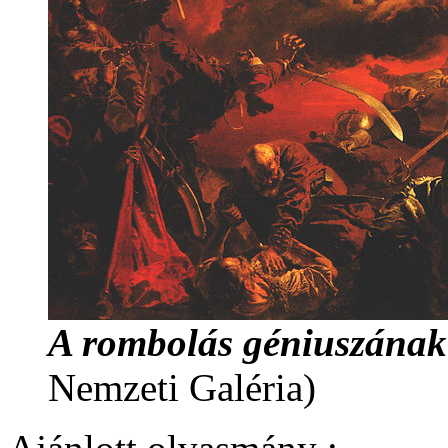
A rombolás géniuszának
Nemzeti Galéria)