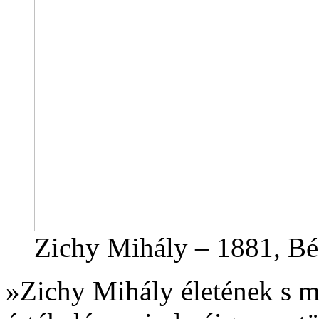
Zichy Mihály – 1881, Bé
»Zichy Mihály életének s mű