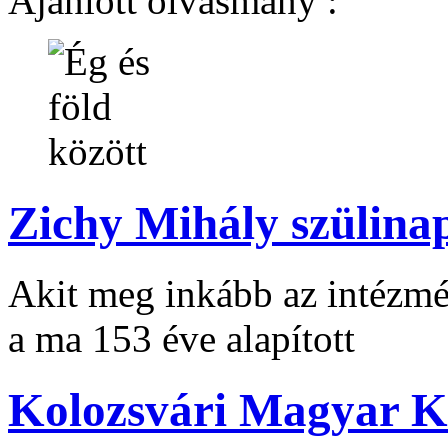
Ajánlott olvasmány :
Zichy Mihály szülinap
Akit meg inkább az intézmé
a ma 153 éve alapított
Kolozsvári Magyar K