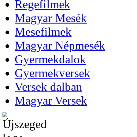
Regefilmek
Magyar Mesék
Mesefilmek
Magyar Népmesék
Gyermekdalok
Gyermekversek
Versek dalban
Magyar Versek