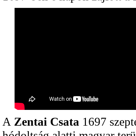
A
Zentai Csata
1697 szepte
hódoltság alatti magyar ter