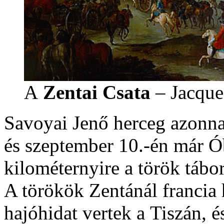
A
Zentai Csata
– Jacque
Savoyai Jenő herceg azonna
és szeptember 10.-én már Ó
kilométernyire a török tábor
A törökök Zentánál francia
hajóhidat vertek a Tiszán, és