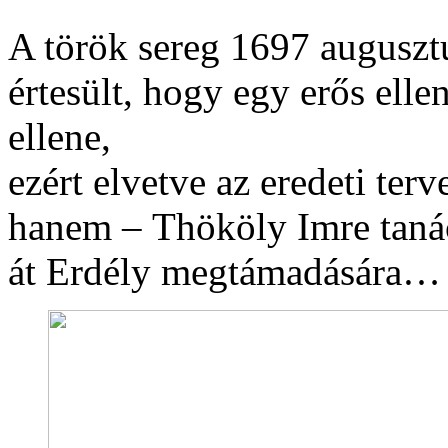
A török sereg 1697 augusztu
értesült, hogy egy erős elle
ellene,
ezért elvetve az eredeti terv
hanem – Thököly Imre taná
át Erdély megtámadására…