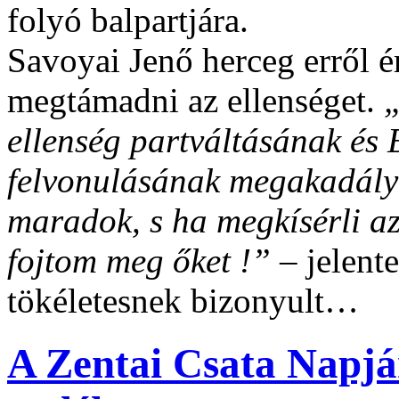
folyó balpartjára.
Savoyai Jenő herceg erről é
megtámadni az ellenséget.
„
ellenség
partváltásának és 
felvonulásának megakadály
maradok, s ha megkísérli az
fojtom meg őket !”
– jelente
tökéletesnek bizonyult…
A Zentai Csata Napjá