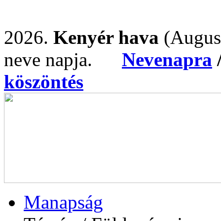
2026.
Kenyér hava
(Augus
neve napja.
Nevenapra
köszöntés
Manapság