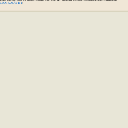
EIRATKOZÁS ITT
!