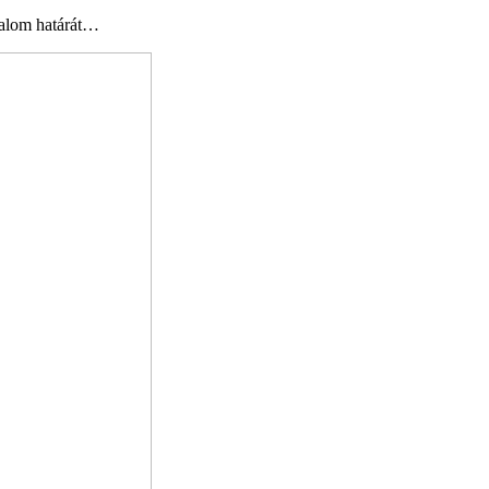
dalom határát…