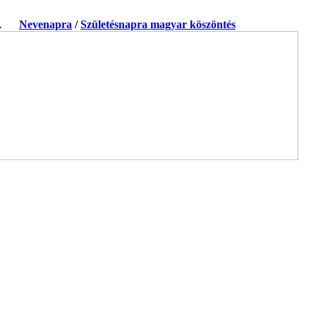
ja.
Nevenapra
/
Születésnapra magyar köszöntés