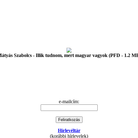
átyás Szabolcs - Illik tudnom, mert magyar vagyok (PFD - 1.2 M
e-mailcím:
Hírlevéltár
(korábbi hírlevelek)