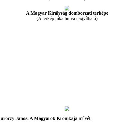
A Magyar Királyság domborzati terképe
(A terkép rákattintva nagyítható)
uróczy János: A Magyarok Krónikája
művét.