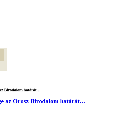
osz Birodalom határát…
ege az Orosz Birodalom határát…