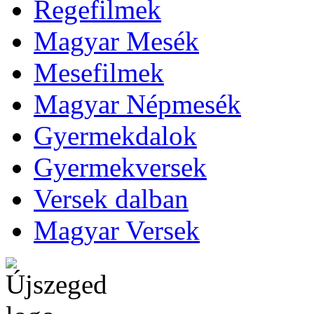
Regefilmek
Magyar Mesék
Mesefilmek
Magyar Népmesék
Gyermekdalok
Gyermekversek
Versek dalban
Magyar Versek