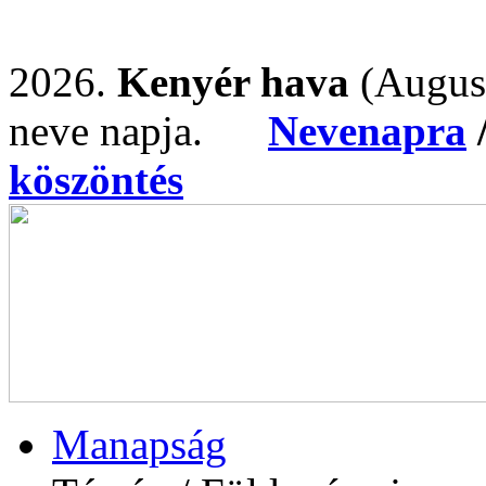
2026.
Kenyér hava
(Augus
neve napja.
Nevenapra
köszöntés
Manapság