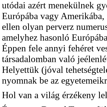
utódai azért menekülnek gy
Európába vagy Amerikába, 
ellen olyan perverz numerus
amelyhez hasonló Európában
Éppen fele annyi fehéret ve
társadalomban való jeélenlé
Helyettük (jóval tehetségte
nyomnak be az egyetemeikr
Hol van a világ érzékeny le