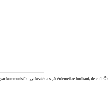
yar kommunisták igyekeztek a saját érdemeikre fordítani, de ettől Ők