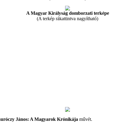
A Magyar Királyság domborzati terképe
(A terkép rákattintva nagyítható)
uróczy János: A Magyarok Krónikája
művét.