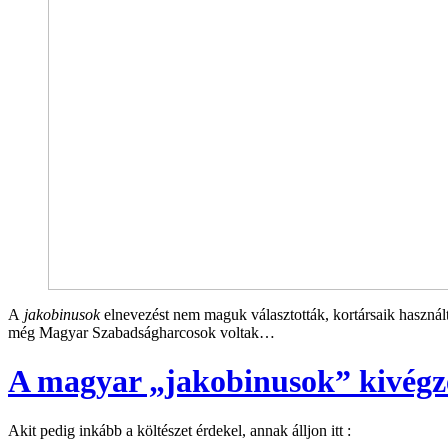
A
jakobinusok
elnevezést nem maguk választották, kortársaik használ
még Magyar Szabadságharcosok voltak…
A magyar „jakobinusok” kivégzé
Akit pedig inkább a költészet érdekel, annak álljon itt :