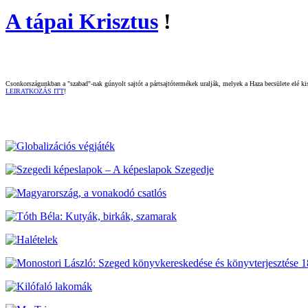
A tápai Krisztus
!
Csonkországunkban a "szabad"-nak gúnyolt sajtót a pártsajtótermékek uralják, melyek a Haza becsülete elé kisz
LEIRATKOZÁS ITT
!