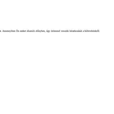
gat. Amennyiben Ön ezeket részesíti előnyben, úgy örömmel vesszük leiratkozását a hírleveleinkről.