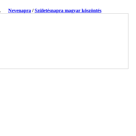
ja.
Nevenapra
/
Születésnapra magyar köszöntés