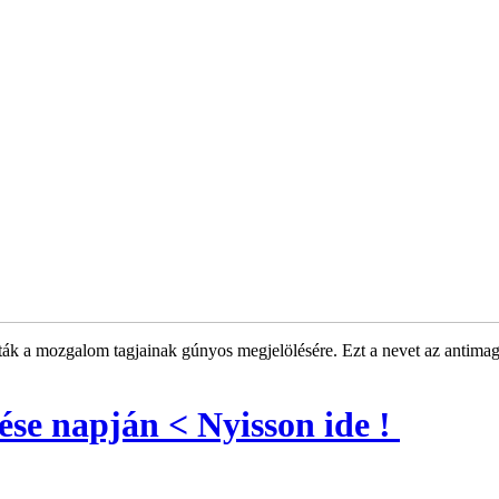
ták a mozgalom tagjainak gúnyos megjelölésére. Ezt a nevet az antimag
se napján < Nyisson ide !