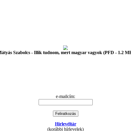
átyás Szabolcs - Illik tudnom, mert magyar vagyok (PFD - 1.2 M
e-mailcím:
Hírlevéltár
(korábbi hírlevelek)