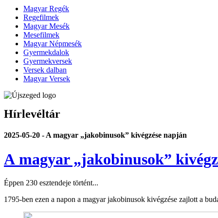
Magyar Regék
Regefilmek
Magyar Mesék
Mesefilmek
Magyar Népmesék
Gyermekdalok
Gyermekversek
Versek dalban
Magyar Versek
Hírlevéltár
2025-05-20 - A magyar „jakobinusok” kivégzése napján
A magyar „jakobinusok” kivégz
Éppen 230 esztendeje történt...
1795-ben ezen a napon a magyar jakobinusok kivégzése zajlott a buda