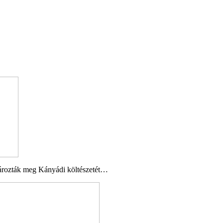
atározták meg Kányádi költészetét…