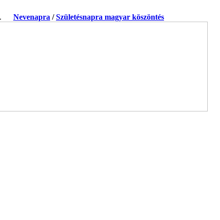
ja.
Nevenapra
/
Születésnapra magyar köszöntés