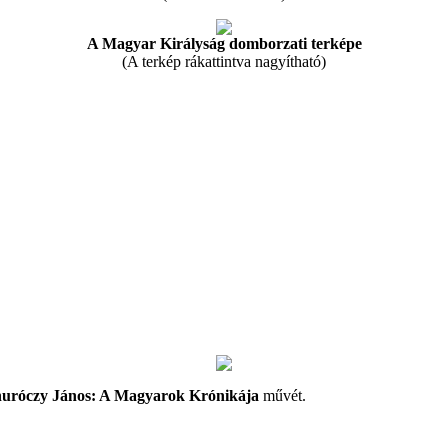
A Magyar Királyság domborzati terképe
(A terkép rákattintva nagyítható)
uróczy János: A Magyarok Krónikája
művét.