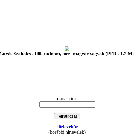
átyás Szabolcs - Illik tudnom, mert magyar vagyok (PFD - 1.2 M
e-mailcím:
Hírlevéltár
(korábbi hírlevelek)