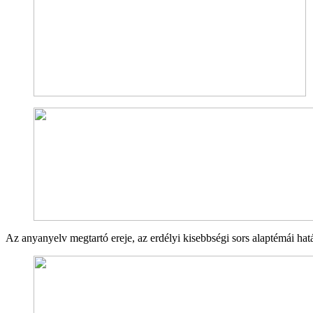
Az anyanyelv megtartó ereje, az erdélyi kisebbségi sors alaptémái h