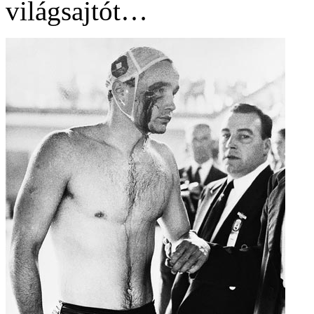
világsajtót…