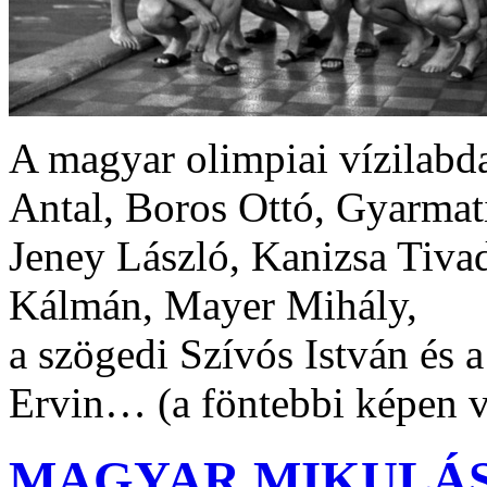
A magyar olimpiai vízilabda
Antal, Boros Ottó, Gyarmat
Jeney László, Kanizsa Tiva
Kálmán, Mayer Mihály,
a szögedi Szívós István és a
Ervin… (a föntebbi képen 
MAGYAR MIKULÁS Me