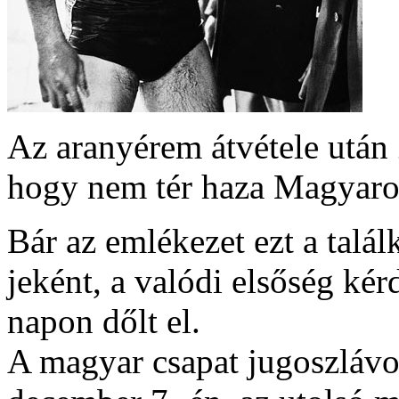
Az aranyérem átvétele után 
hogy nem tér haza Magyaro
Bár az emlékezet ezt a talál
jeként, a valódi elsőség ké
napon dőlt el.
A magyar csapat jugoszlávoka