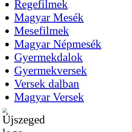
Regefilmek
Magyar Mesék
Mesefilmek
Magyar Népmesék
Gyermekdalok
Gyermekversek
Versek dalban
Magyar Versek