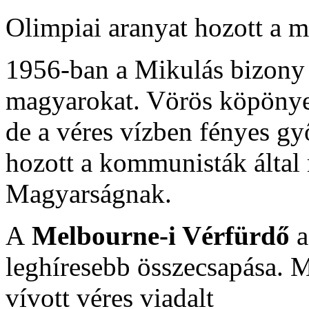
Olimpiai aranyat hozott a
1956-ban a Mikulás bizony 
magyarokat. Vörös köpönye
de a véres vízben fényes gy
hozott a kommunisták által
Magyarságnak.
A
Melbourne-i Vérfürdő
a
leghíresebb összecsapása. 
vívott véres viadalt