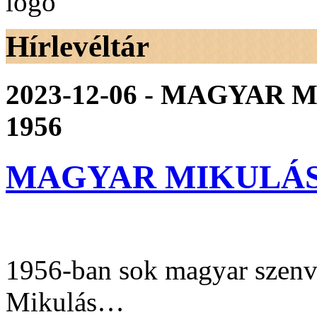
Hírlevéltár
2023-12-06 - MAGYAR M
1956
MAGYAR MIKULÁS M
1956-ban sok magyar szenve
Mikulás…