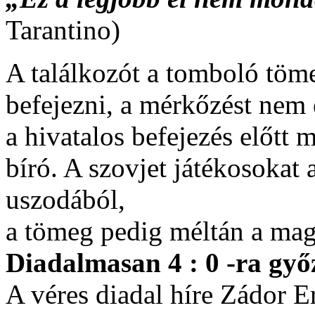
Tarantino)
A találkozót a tomboló töme
befejezni, a mérkőzést nem 
a hivatalos befejezés előtt
bíró. A szovjet játékosokat 
uszodából,
a tömeg pedig méltán a mag
Diadalmasan 4 : 0 -ra győ
A véres diadal híre Zádor E