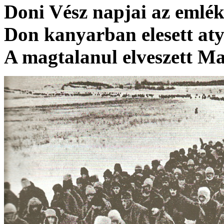
Doni Vész napjai az emlék
Don kanyarban elesett at
A magtalanul elveszett 