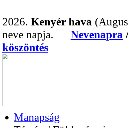
2026.
Kenyér hava
(Augus
neve napja.
Nevenapra
köszöntés
Manapság