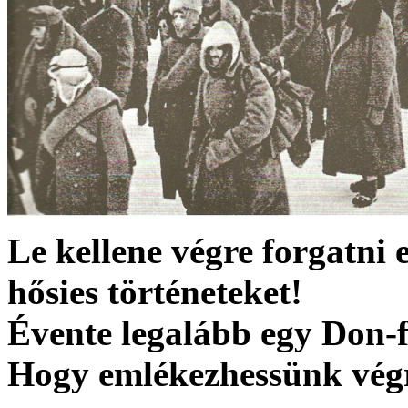
Le kellene végre forgatni 
hősies történeteket!
Évente legalább egy Don-f
Hogy emlékezhessünk vég