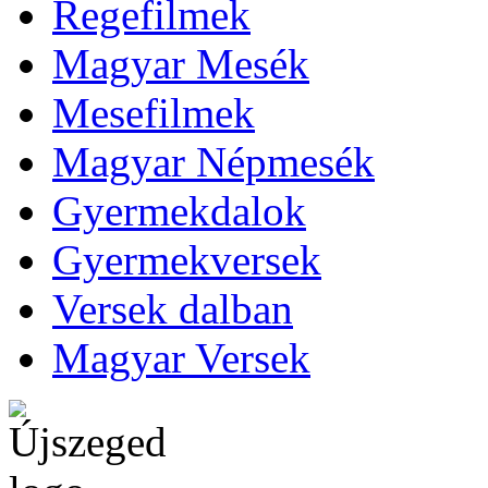
Regefilmek
Magyar Mesék
Mesefilmek
Magyar Népmesék
Gyermekdalok
Gyermekversek
Versek dalban
Magyar Versek