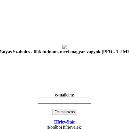
átyás Szabolcs - Illik tudnom, mert magyar vagyok (PFD - 1.2 M
e-mailcím:
Hírlevéltár
(korábbi hírlevelek)