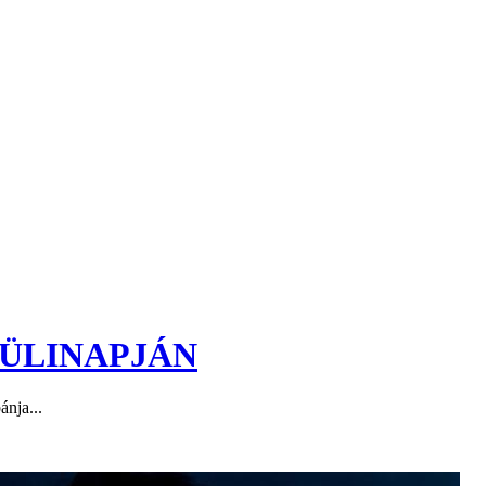
ZÜLINAPJÁN
ánja...