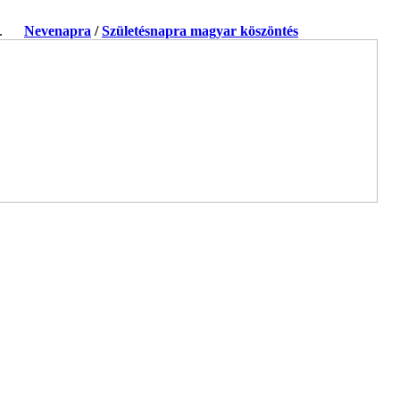
ja.
Nevenapra
/
Születésnapra magyar köszöntés