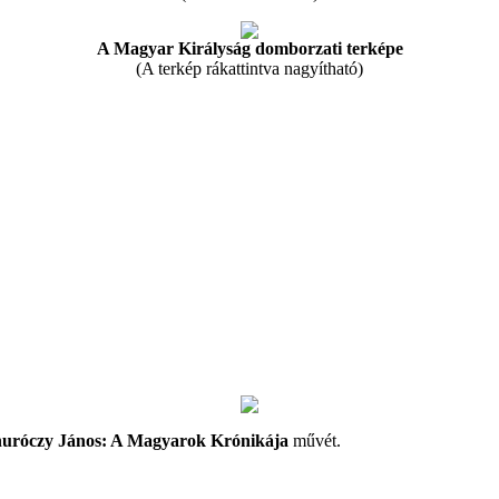
A Magyar Királyság domborzati terképe
(A terkép rákattintva nagyítható)
uróczy János: A Magyarok Krónikája
művét.