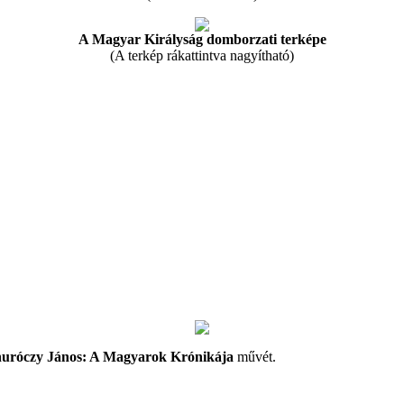
A Magyar Királyság domborzati terképe
(A terkép rákattintva nagyítható)
uróczy János: A Magyarok Krónikája
művét.