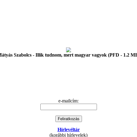
átyás Szabolcs - Illik tudnom, mert magyar vagyok (PFD - 1.2 M
e-mailcím:
Hírlevéltár
(korábbi hírlevelek)