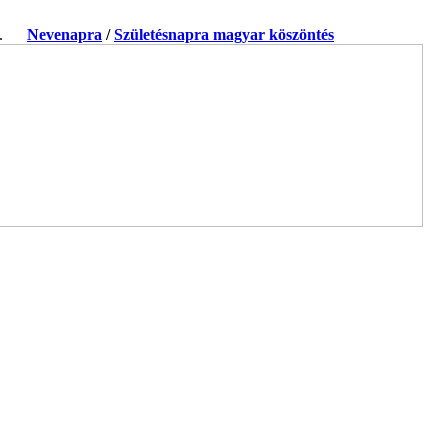
ja.
Nevenapra
/
Születésnapra magyar köszöntés