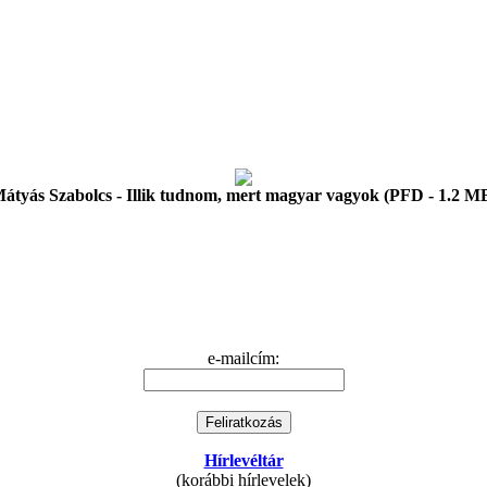
átyás Szabolcs - Illik tudnom, mert magyar vagyok (PFD - 1.2 M
e-mailcím:
Hírlevéltár
(korábbi hírlevelek)