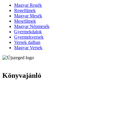
Magyar Regék
Regefilmek
Magyar Mesék
Mesefilmek
Magyar Népmesék
Gyermekdalok
Gyermekversek
Versek dalban
Magyar Versek
Könyvajánló