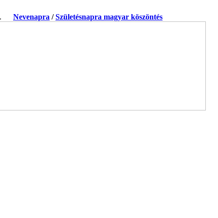
ja.
Nevenapra
/
Születésnapra magyar köszöntés