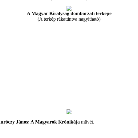
A Magyar Királyság domborzati terképe
(A terkép rákattintva nagyítható)
uróczy János: A Magyarok Krónikája
művét.