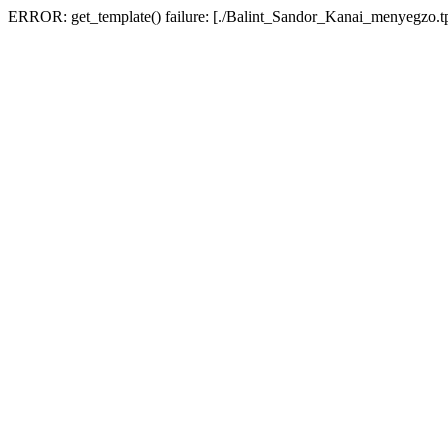
ERROR: get_template() failure: [./Balint_Sandor_Kanai_menyegzo.t